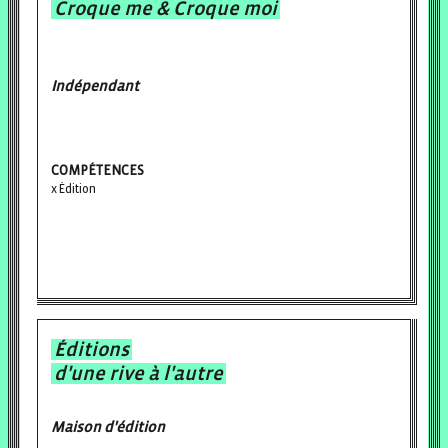
Croque me & Croque moi
Indépendant
COMPÉTENCES
Édition
Éditions
d'une rive à l'autre
Maison d'édition