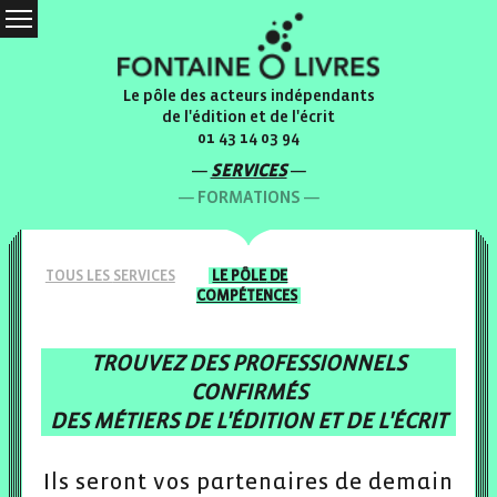
Le pôle des acteurs indépendants
de l'édition et de l'écrit
01 43 14 03 94
SERVICES
FORMATIONS
TOUS LES
SERVICES
LE PÔLE
DE
COMPÉTENCES
TROUVEZ DES PROFESSIONNELS
CONFIRMÉS
DES MÉTIERS DE L'ÉDITION ET DE L'ÉCRIT
Ils seront vos partenaires de demain