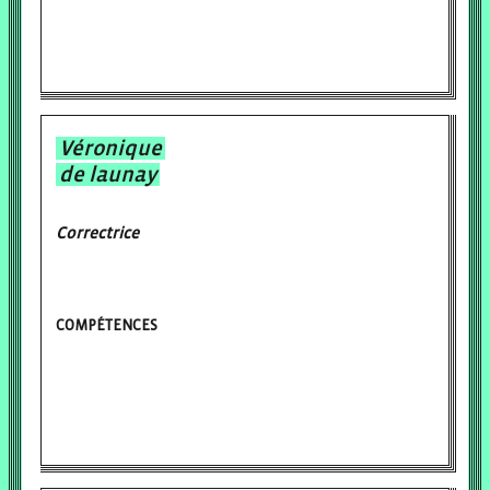
Véronique
de launay
Correctrice
COMPÉTENCES