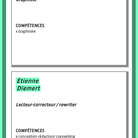
COMPÉTENCES
Graphisme
Étienne
Diemert
Lecteur-correcteur / rewriter
COMPÉTENCES
conception-rédaction/ copywriting