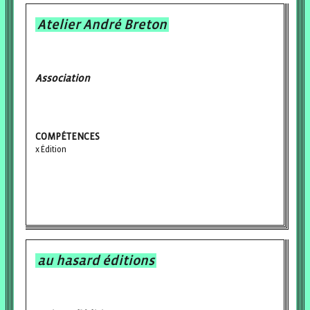
Atelier André Breton
Association
COMPÉTENCES
Édition
au hasard éditions