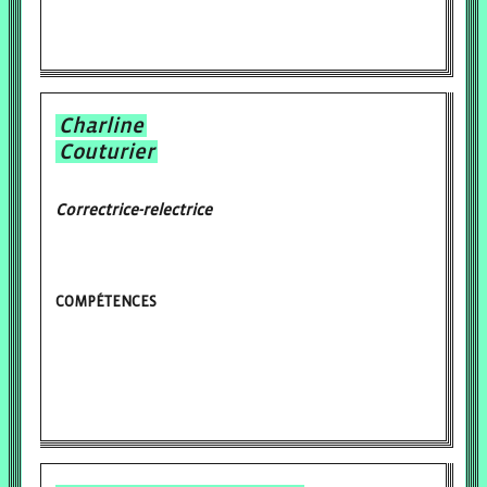
Charline
Couturier
Correctrice-relectrice
COMPÉTENCES