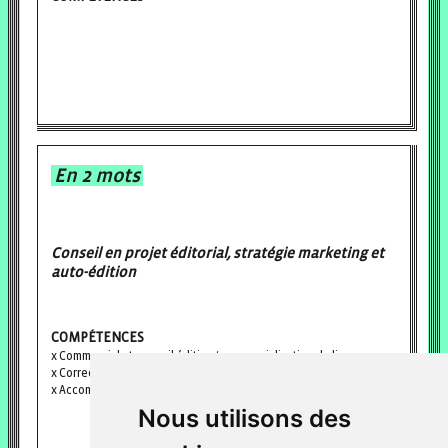
En 2 mots
Conseil en projet éditorial, stratégie marketing et
auto-édition
COMPÉTENCES
Commercial et conseil édition/commercialisation du livre
Correction
Accompagnement d'auteurs
Nous utilisons des