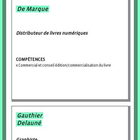
De Marque
Distributeur de livres numériques
COMPÉTENCES
Commercial et conseil édition/commercialisation du livre
Gauthier
Delauné
Graphiste