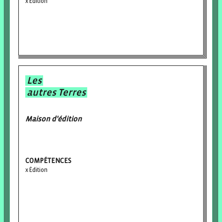
Édition
Les
autres Terres
Maison d'édition
COMPÉTENCES
Édition