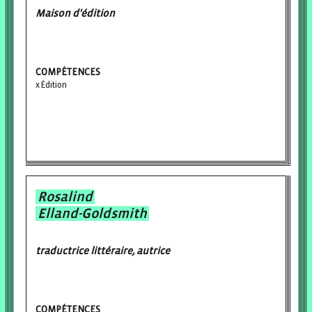
Maison d'édition
COMPÉTENCES
Édition
Rosalind
Elland-Goldsmith
traductrice littéraire, autrice
COMPÉTENCES