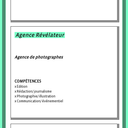
Agence Révélateur
Agence de photographes
COMPÉTENCES
Édition
Rédaction/ journalisme
Photographie/ illustration
Communication/ événementiel