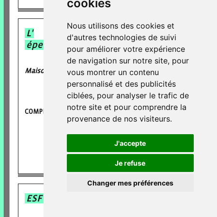
cookies
Nous utilisons des cookies et
L'
d'autres technologies de suivi
éperdu
pour améliorer votre expérience
de navigation sur notre site, pour
Maison d'écritures et d'éditions
vous montrer un contenu
personnalisé et des publicités
ciblées, pour analyser le trafic de
notre site et pour comprendre la
COMPÉTENCES
provenance de nos visiteurs.
J'accepte
Je refuse
Changer mes préférences
ESF Sciences Humaines