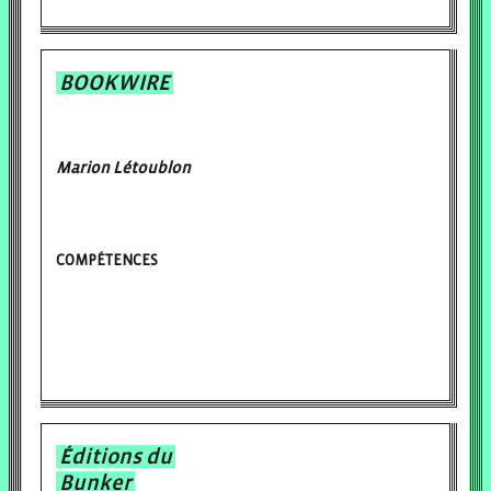
BOOKWIRE
Marion Létoublon
COMPÉTENCES
Éditions du
Bunker