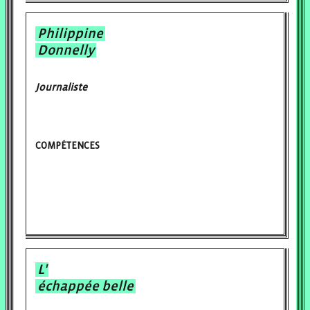
Philippine
Donnelly
Journaliste
COMPÉTENCES
L'
échappée belle