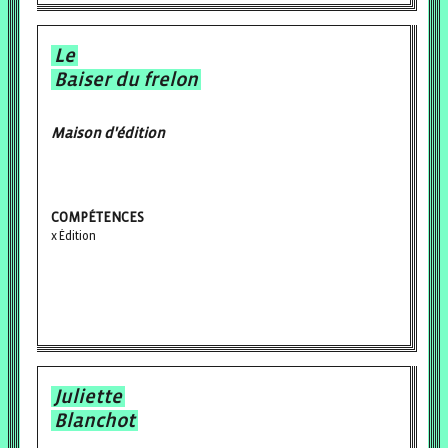
Le
Baiser du frelon
Maison d'édition
COMPÉTENCES
Édition
Juliette
Blanchot