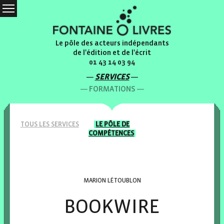
Le pôle des acteurs indépendants
de l'édition et de l'écrit
01 43 14 03 94
SERVICES
FORMATIONS
TOUS LES
SERVICES
LE PÔLE
DE
COMPÉTENCES
MARION LÉTOUBLON
BOOKWIRE