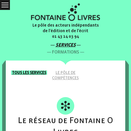
Le pôle des acteurs indépendants
de l'édition et de l'écrit
01 43 14 03 94
SERVICES
FORMATIONS
TOUS LES
SERVICES
LE PÔLE
DE
COMPÉTENCES
Le réseau de Fontaine O