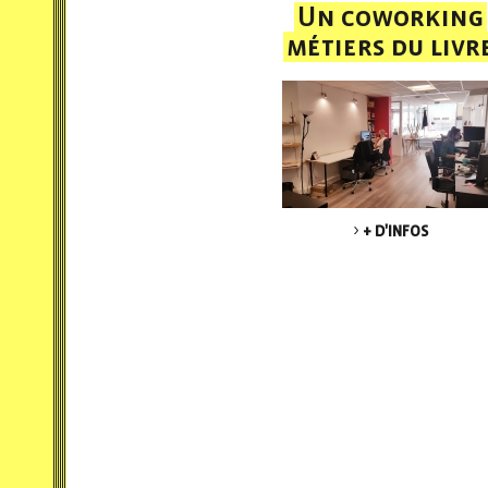
Un coworking
métiers du livr
+ D'INFOS