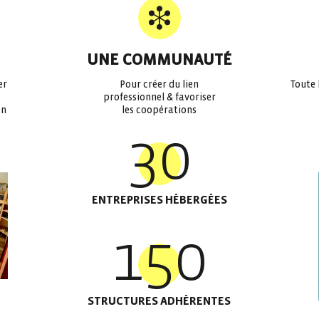
UNE COMMUNAUTÉ
er
Pour créer du lien
Toute 
professionnel & favoriser
on
les coopérations
30
ENTREPRISES HÉBERGÉES
150
STRUCTURES ADHÉRENTES