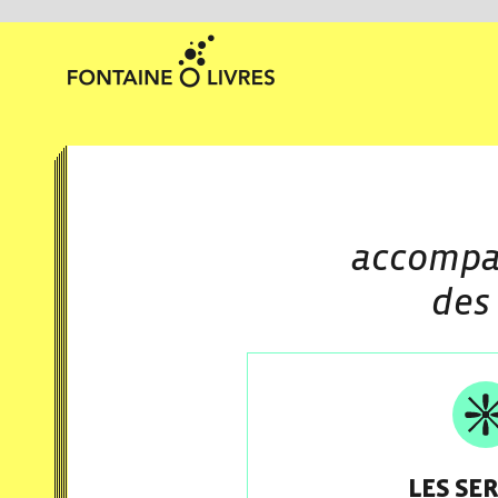
accompa
des
LES SE