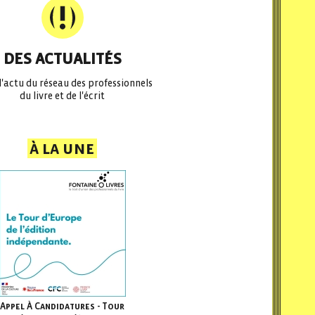
DES ACTUALITÉS
l'actu du réseau des professionnels
du livre et de l'écrit
à la une
Appel À Candidatures - Tour