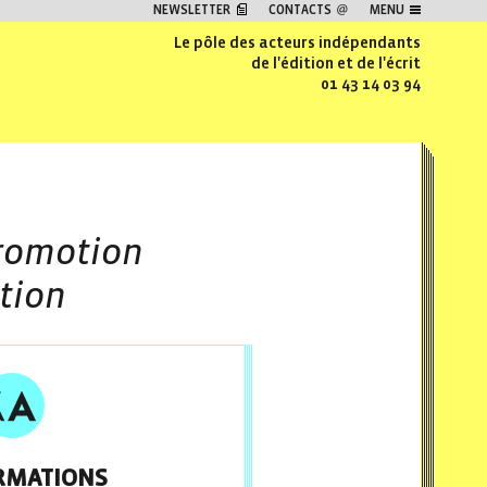
NEWSLETTER
CONTACTS
MENU
Le pôle des acteurs indépendants
de l'édition et de l'écrit
01 43 14 03 94
romotion
tion
RMATIONS