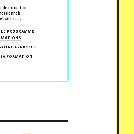
e de formation
fessionnels
et de l'écrit
 le programme
rmations
notre approche
 sa formation