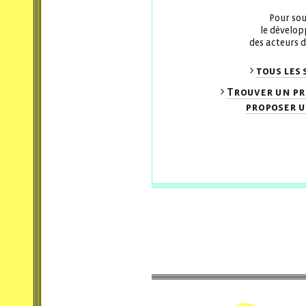
Pour sou
le dévelo
des acteurs d
tous les 
Trouver un pr
proposer u