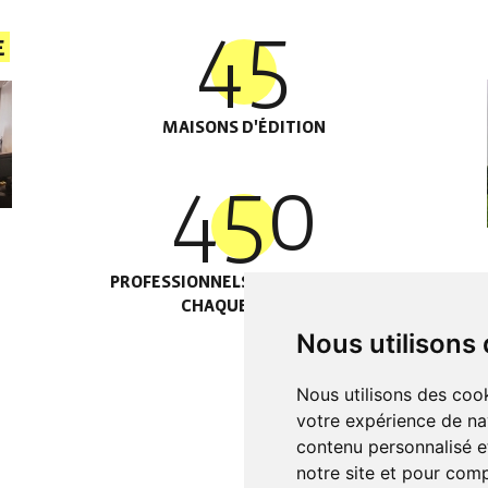
45
e
MAISONS D'ÉDITION
450
PROFESSIONNELS ACCOMPAGNÉS
CHAQUE ANNÉE
Nous utilisons
Nous utilisons des cook
votre expérience de na
contenu personnalisé et
notre site et pour com