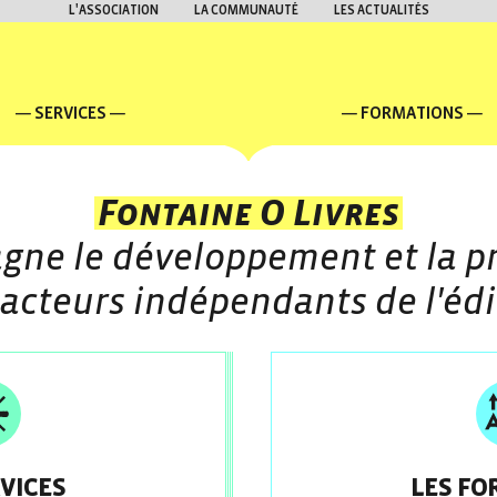
L'ASSOCIATION
LA COMMUNAUTÉ
LES ACTUALITÉS
SERVICES
FORMATIONS
Fontaine O Livres
gne le développement et la p
 acteurs indépendants de l'édi
RVICES
LES FO