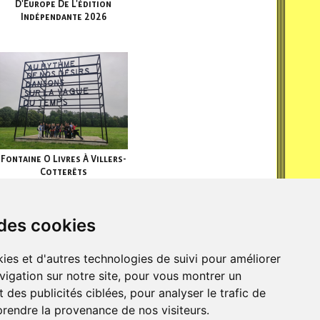
D'Europe De L'édition
Indépendante 2026
Fontaine O Livres À Villers-
Cotterêts
 des cookies
ies et d'autres technologies de suivi pour améliorer
vigation sur notre site, pour vous montrer un
 des publicités ciblées, pour analyser le trafic de
Rencontre Emploi Et Métiers
prendre la provenance de nos visiteurs.
Du Livre