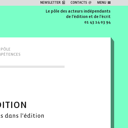
NEWSLETTER
CONTACTS
MENU
Le pôle des acteurs indépendants
de l'édition et de l'écrit
01 43 14 03 94
 PÔLE
MPÉTENCES
ition
s dans l'édition