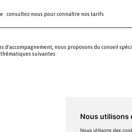
e : consultez-nous pour connaître nos tarifs.
-----------------------------------------------------------------------------------------
ons d'accompagnement, nous proposons du conseil spéci
s thématiques suivantes :
Nous utilisons
Nous utilisons des cook