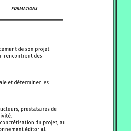
FORMATIONS
ncement de son projet.
ui rencontrent des
ale et déterminer les
ducteurs, prestataires de
ivité.
 concrétisation du projet, au
onnement éditorial.