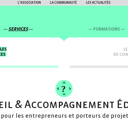
L'ASSOCIATION
LA COMMUNAUTÉ
LES ACTUALITÉS
SERVICES
FORMATIONS
LES
LE
CES
DE CO
eil & Accompagnement Éd
pour les entrepreneurs et porteurs de projet