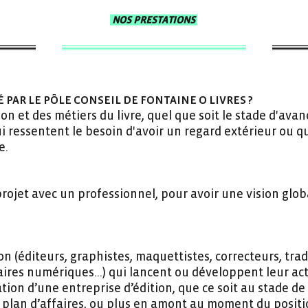
NOS PRESTATIONS
PAR LE PÔLE CONSEIL DE FONTAINE O LIVRES ?
on et des métiers du livre, quel que soit le stade d'ava
 ressentent le besoin d'avoir un regard extérieur ou q
e.
projet avec un professionnel, pour avoir une vision glob
n (éditeurs, graphistes, maquettistes, correcteurs, tra
aires numériques...) qui lancent ou développent leur act
tion d’une entreprise d’édition, que ce soit au stade de
 plan d’affaires, ou plus en amont au moment du positi