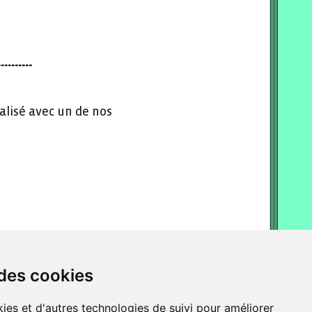
----------
alisé avec un de nos
 des cookies
ies et d'autres technologies de suivi pour améliorer