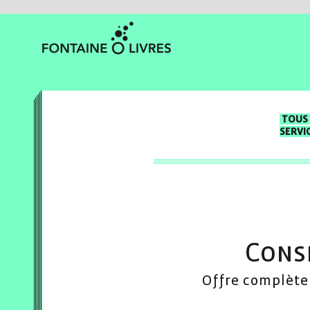
TOUS 
SERVI
Cons
Offre complète 