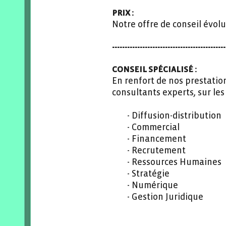
PRIX :
Notre offre de conseil évolu
---------------------------------------------
CONSEIL SPÉCIALISÉ :
En renfort de nos prestati
consultants experts, sur le
Diffusion-distribution
Commercial
Financement
Recrutement
Ressources Humaines
Stratégie
Numérique
Gestion Juridique