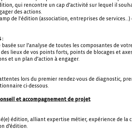
tion, qui rencontre un cap d’activité sur lequel il souh
ngager des actions.
mp de l'édition (association, entreprises de services...) 
 :
 basée sur l’analyse de toutes les composantes de votr
 des lieux de vos points forts, points de blocages et ax
ons et un plan d’action à engager.
attentes lors du premier rendez-vous de diagnostic, p
tionnaire ci-dessous.
 conseil et accompagnement de projet
é(e) édition, alliant expertise métier, expérience de la 
 d’édition.