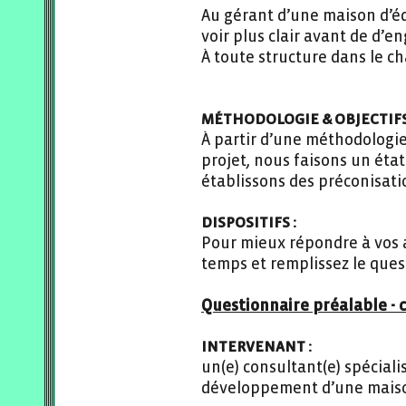
Au gérant d’une maison d’édi
voir plus clair avant de d’e
À toute structure dans le cha
MÉTHODOLOGIE & OBJECTIFS
À partir d’une méthodologie
projet, nous faisons un état
établissons des préconisati
DISPOSITIFS :
Pour mieux répondre à vos 
temps et remplissez le ques
Questionnaire préalable -
INTERVENANT :
un(e) consultant(e) spécialis
développement d’une maison