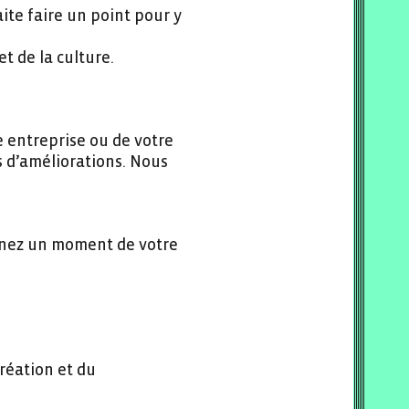
aite faire un point pour y
et de la culture.
e entreprise ou de votre
es d’améliorations. Nous
renez un moment de votre
création et du