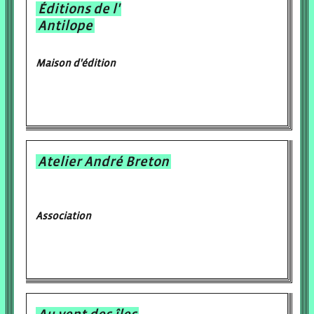
Éditions de l'
Antilope
Maison d'édition
Atelier André Breton
Association