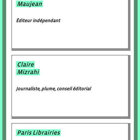
Maujean
Éditeur indépendant
Claire
Mizrahi
Journaliste, plume, conseil éditorial
Paris Librairies