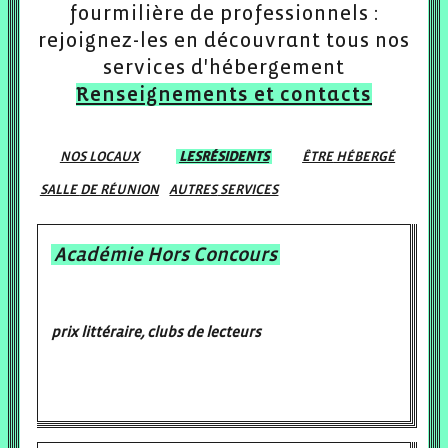
fourmilière
de professionnels :
rejoignez-les en découvrant
tous nos
services d'hébergement
Renseignements et contacts
NOS LOCAUX
LES
RÉSIDENTS
ÊTRE
HÉBERGÉ
SALLE
DE RÉUNION
AUTRES
SERVICES
Académie Hors Concours
prix littéraire, clubs de lecteurs