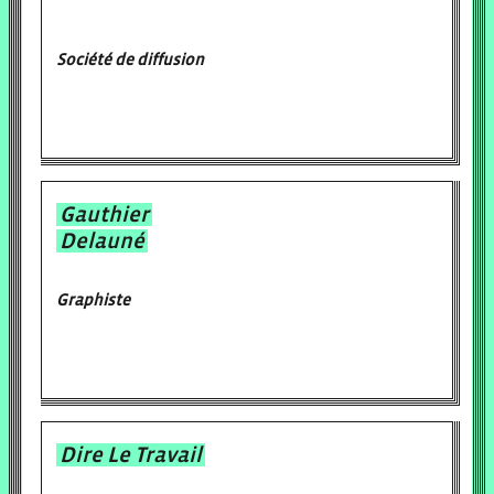
Société de diffusion
Gauthier
Delauné
Graphiste
Dire Le Travail