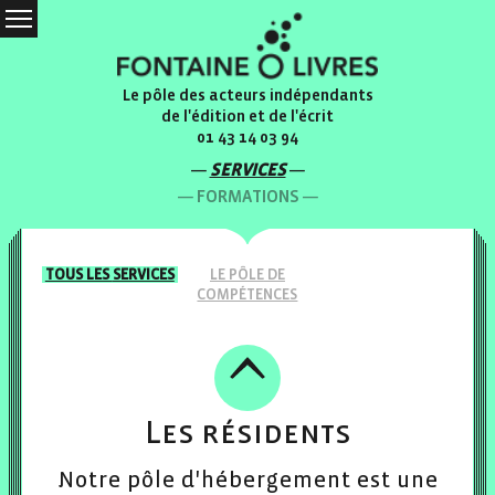
Le pôle des acteurs indépendants
de l'édition et de l'écrit
01 43 14 03 94
SERVICES
FORMATIONS
TOUS LES
SERVICES
LE PÔLE
DE
COMPÉTENCES
Les résidents
Notre pôle d'hébergement est une