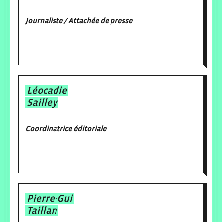
Journaliste / Attachée de presse
Léocadie
Sailley
Coordinatrice éditoriale
Pierre-Gui
Taillan