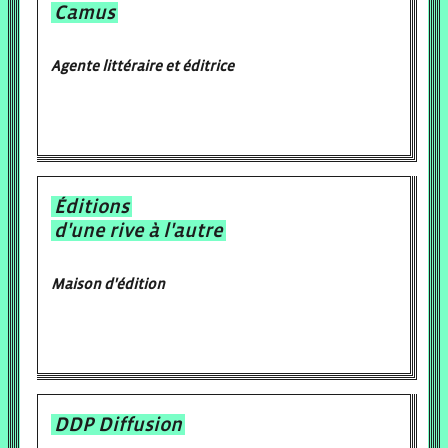
Camus
Agente littéraire et éditrice
Éditions
d'une rive à l'autre
Maison d'édition
DDP Diffusion