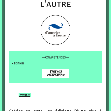
l'autre
—COMPÉTENCES—
ÉDITION
ÊTRE MIS
EN RELATION
PROFIL