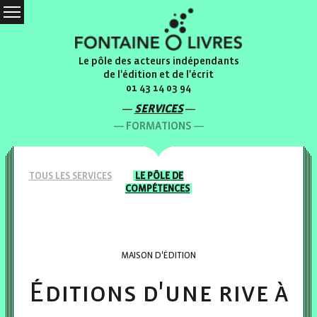
Le pôle des acteurs indépendants
de l'édition et de l'écrit
01 43 14 03 94
SERVICES
FORMATIONS
TOUS LES
SERVICES
LE PÔLE
DE
COMPÉTENCES
MAISON D'ÉDITION
Éditions d'une rive à