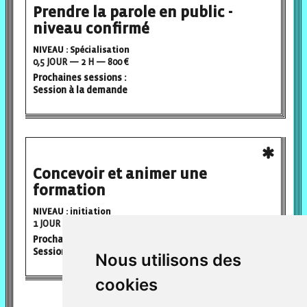
Prendre la parole en public -
niveau confirmé
NIVEAU : Spécialisation
0,5 JOUR — 2 H — 800 €
Prochaines sessions :
Session à la demande
Concevoir et animer une
formation
NIVEAU : initiation
1 JOUR — 7 H — 500 €
Prochaines sessions :
Session à la demande
Nous utilisons des
cookies