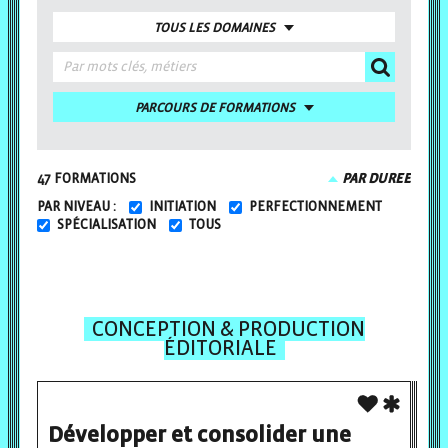
TOUS LES DOMAINES
PARCOURS DE FORMATIONS
47
FORMATION
S
PAR DUREE
PAR NIVEAU :
INITIATION
PERFECTIONNEMENT
SPÉCIALISATION
TOUS
CONCEPTION & PRODUCTION
ÉDITORIALE
Développer et consolider une