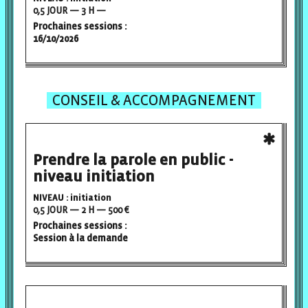
0,5 JOUR — 3 H —
Prochaines sessions :
16/10/2026
CONSEIL & ACCOMPAGNEMENT
Prendre la parole en public -
niveau initiation
NIVEAU : initiation
0,5 JOUR — 2 H — 500 €
Prochaines sessions :
Session à la demande