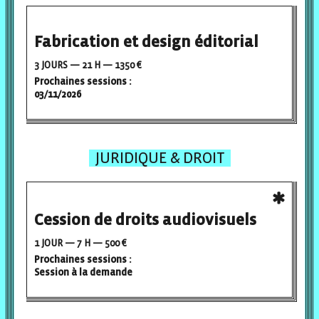
Fabrication et design éditorial
3 JOURS — 21 H — 1350 €
Prochaines sessions :
03/11/2026
JURIDIQUE & DROIT
Cession de droits audiovisuels
1 JOUR — 7 H — 500 €
Prochaines sessions :
Session à la demande