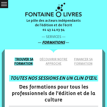
Le pôle des acteurs indépendants
de l'édition et de l'écrit
01 43 14 03 94
SERVICES
FORMATIONS
TROUVER
SA
DÉCOUVRIR NOTRE
FINANCER
SA
FORMATION
APPROCHE
FORMATION
TOUTES NOS SESSIONS EN UN CLIN D’ŒIL
Des formations pour tous les
professionnels de l'édition et de la
culture