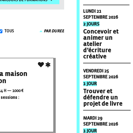
PARCOURS DE FORMATIONS
LUNDI 21
SEPTEMBRE 2026
2 JOURS
Concevoir et
TOUS
PAR DUREE
animer un
atelier
d’écriture
créative
VENDREDI 25
sa maison
SEPTEMBRE 2026
ion
1 JOUR
Trouver et
4 H — 1000 €
défendre un
sessions :
projet de livre
MARDI 29
SEPTEMBRE 2026
1 JOUR