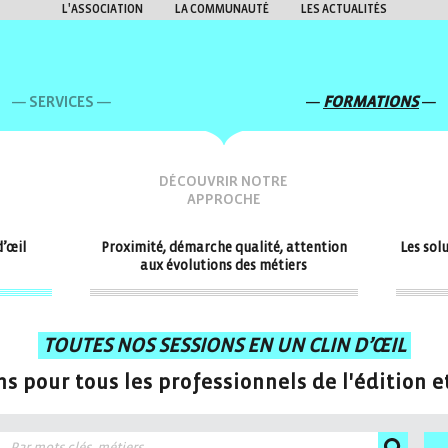
L'ASSOCIATION
LA COMMUNAUTÉ
LES ACTUALITÉS
SERVICES
FORMATIONS
DÉCOUVRIR NOTRE
APPROCHE
d’œil
Proximité, démarche qualité, attention
Les sol
aux évolutions des métiers
TOUTES NOS SESSIONS EN UN CLIN D’ŒIL
s pour tous les professionnels de l'édition et