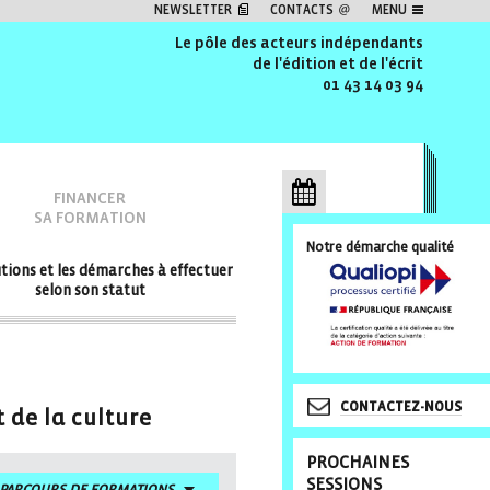
NEWSLETTER
CONTACTS
MENU
Le pôle des acteurs indépendants
de l'édition et de l'écrit
01 43 14 03 94
FINANCER
SA FORMATION
Notre démarche qualité
utions et les démarches à effectuer
selon son statut
CONTACTEZ-NOUS
 de la culture
PROCHAINES
SESSIONS