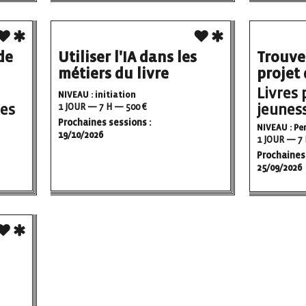
de
Utiliser l'IA dans les
Trouve
métiers du livre
projet 
Livres 
NIVEAU : initiation
ves
jeuness
1 JOUR — 7 H — 500 €
Prochaines sessions :
NIVEAU : P
19/10/2026
1 JOUR — 7 
Prochaines 
25/09/2026