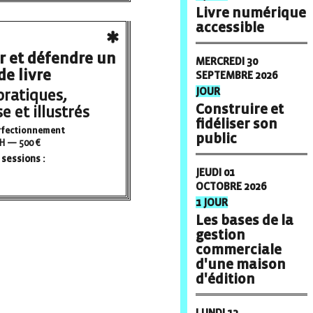
Livre numérique
accessible
r et défendre un
MERCREDI 30
de livre
SEPTEMBRE 2026
JOUR
pratiques,
Construire et
e et illustrés
fidéliser son
erfectionnement
public
H — 500 €
sessions :
JEUDI 01
OCTOBRE 2026
1 JOUR
Les bases de la
gestion
commerciale
d'une maison
d'édition
LUNDI 12