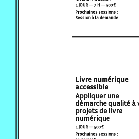
1 JOUR — 7 H — 500 €
Prochaines sessions :
Session à la demande
Livre numérique
accessible
Appliquer une
démarche qualité à 
projets de livre
numérique
1 JOUR — 500 €
Prochaines sessions :