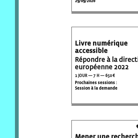
29/09/2026
Livre numérique
accessible
Répondre à la direct
européenne 2022
1 JOUR — 7 H — 650 €
Prochaines sessions :
Session à la demande
Mener une recherc