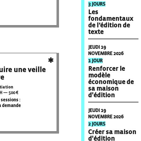
3 JOURS
Les
fondamentaux
de l’édition de
texte
JEUDI 19
NOVEMBRE 2026
1 JOUR
Renforcer le
uire une veille
modèle
ve
économique de
tiation
sa maison
H — 500 €
d'édition
sessions :
la demande
JEUDI 19
NOVEMBRE 2026
2 JOURS
Créer sa maison
d'édition