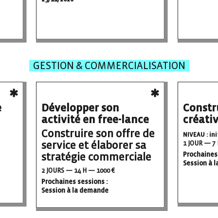
GESTION & COMMERCIALISATION
e
Développer son
Constr
activité en free-lance
créati
Construire son offre de
NIVEAU : ini
service et élaborer sa
1 JOUR — 7 
stratégie commerciale
Prochaines 
Session à 
2 JOURS — 14 H — 1000 €
Prochaines sessions :
Session à la demande