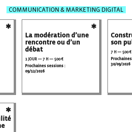
COMMUNICATION & MARKETING DIGITAL
La modération d’une
Constru
rencontre ou d’un
son pu
débat
7 H — 500 €
Prochaines 
1 JOUR — 7 H — 500 €
30/09/2026
Prochaines sessions :
09/12/2026
lité
ne