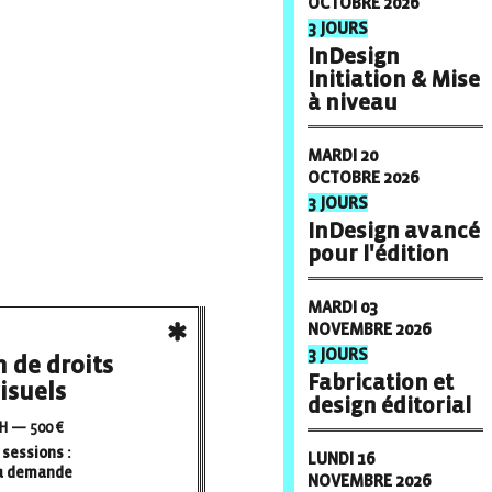
OCTOBRE 2026
3 JOURS
InDesign
Initiation & Mise
à niveau
MARDI 20
OCTOBRE 2026
3 JOURS
InDesign avancé
pour l'édition
MARDI 03
NOVEMBRE 2026
3 JOURS
 de droits
Fabrication et
isuels
design éditorial
H — 500 €
sessions :
LUNDI 16
la demande
NOVEMBRE 2026