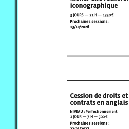
iconographique
3 JOURS — 21 H — 1350 €
Prochaines sessions :
13/10/2026
Cession de droits et
contrats en anglais
NIVEAU : Perfectionnement
1 JOUR — 7 H — 500 €
Prochaines sessions :
22/01/2027