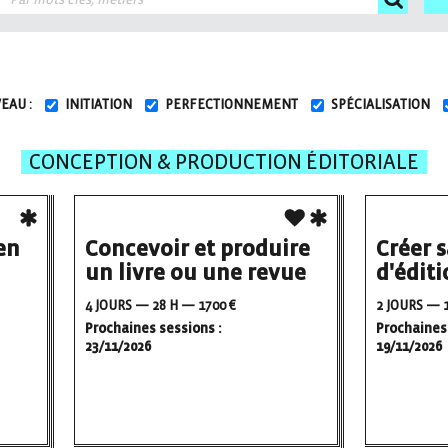
EAU :
INITIATION
PERFECTIONNEMENT
SPÉCIALISATION
CONCEPTION & PRODUCTION ÉDITORIALE
en
Concevoir et produire
Créer 
un livre ou une revue
d'édit
4 JOURS — 28 H — 1700 €
2 JOURS — 1
Prochaines sessions :
Prochaines 
23/11/2026
19/11/2026