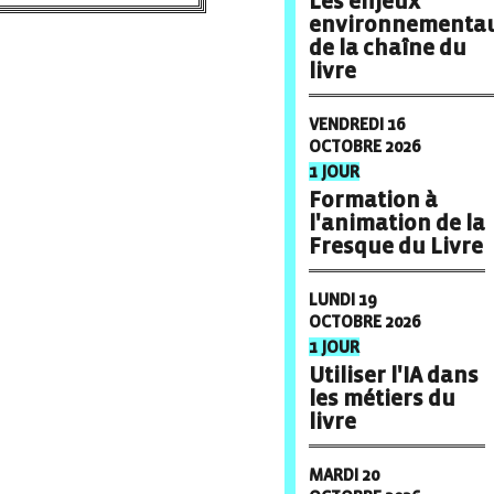
Les enjeux
environnementa
de la chaîne du
livre
VENDREDI 16
OCTOBRE 2026
1 JOUR
Formation à
l'animation de la
Fresque du Livre
LUNDI 19
OCTOBRE 2026
1 JOUR
Utiliser l'IA dans
les métiers du
livre
MARDI 20