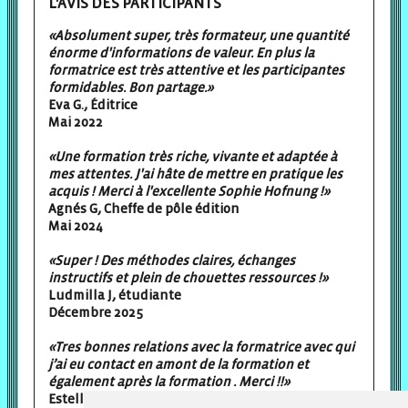
L'AVIS DES PARTICIPANTS
«Absolument super, très formateur, une quantité
énorme d'informations de valeur. En plus la
formatrice est très attentive et les participantes
formidables. Bon partage.»
Eva G., Éditrice
Mai 2022
«Une formation très riche, vivante et adaptée à
mes attentes. J'ai hâte de mettre en pratique les
acquis ! Merci à l'excellente Sophie Hofnung !»
Agnés G, Cheffe de pôle édition
Mai 2024
«Super ! Des méthodes claires, échanges
instructifs et plein de chouettes ressources !»
Ludmilla J, étudiante
Décembre 2025
«Tres bonnes relations avec la formatrice avec qui
j’ai eu contact en amont de la formation et
également après la formation . Merci !!»
Estelle E. Éditrice