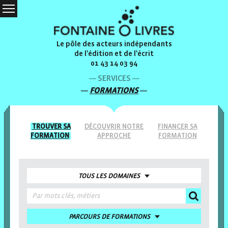
Le pôle des acteurs indépendants
de l'édition et de l'écrit
01 43 14 03 94
SERVICES
FORMATIONS
TROUVER
SA
DÉCOUVRIR NOTRE
FINANCER
SA
FORMATION
APPROCHE
FORMATION
TOUS LES DOMAINES
PARCOURS DE FORMATIONS