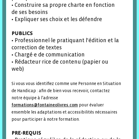
• Construire sa propre charte en fonction
de ses besoins
• Expliquer ses choix et les défendre
PUBLICS
• Professionnel·le pratiquant l'édition et la
correction de textes
• Chargé·e de communication
• Rédacteur·rice de contenu (papier ou
web)
Si vous vous identifiez comme une Personne en Situation
de Handicap : afin de bien vous recevoir, contactez
notre équipe à l'adresse
formations@fontaineolivres.com
pour évaluer
ensemble les adaptations et accessibilités nécessaires
pour participer à notre formation.
PRE-REQUIS