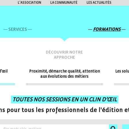
L'ASSOCIATION
LA COMMUNAUTÉ
LES ACTUALITÉS
SERVICES
FORMATIONS
DÉCOUVRIR NOTRE
APPROCHE
d’œil
Proximité, démarche qualité, attention
Les sol
aux évolutions des métiers
TOUTES NOS SESSIONS EN UN CLIN D’ŒIL
s pour tous les professionnels de l'édition et