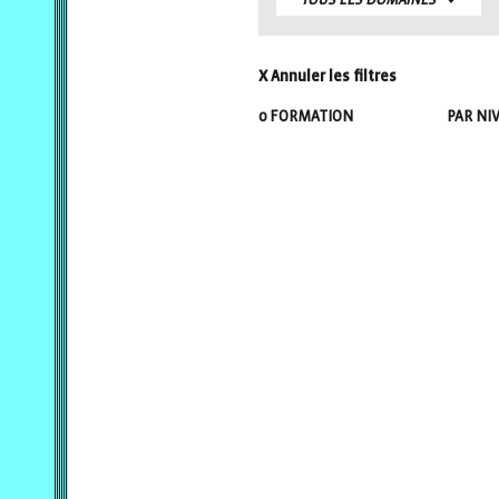
TOUS LES DOMAINES
X Annuler les filtres
0
FORMATION
PAR NIV