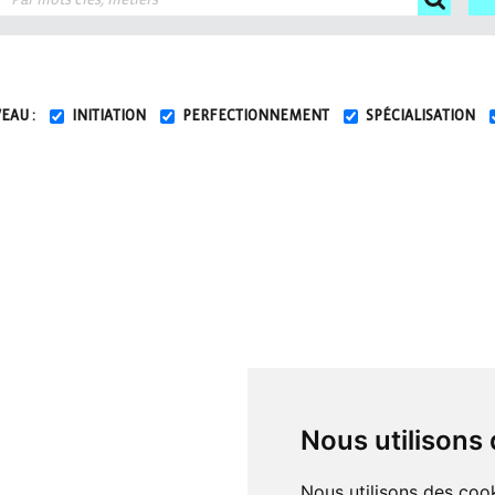
EAU :
INITIATION
PERFECTIONNEMENT
SPÉCIALISATION
Nous utilisons
Nous utilisons des cook