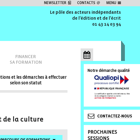
NEWSLETTER
CONTACTS
MENU
Le pôle des acteurs indépendants
de l'édition et de l'écrit
01 43 14 03 94
FINANCER
SA FORMATION
Notre démarche qualité
utions et les démarches à effectuer
selon son statut
CONTACTEZ-NOUS
 de la culture
PROCHAINES
SESSIONS