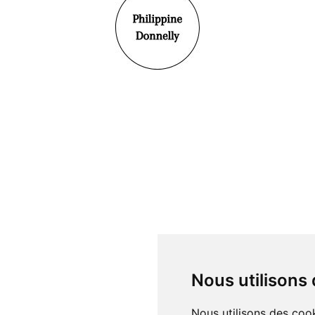
Nous utilisons
Nous utilisons des cook