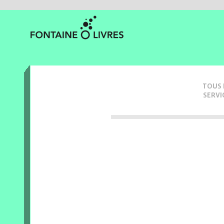
TOUS 
SERVI