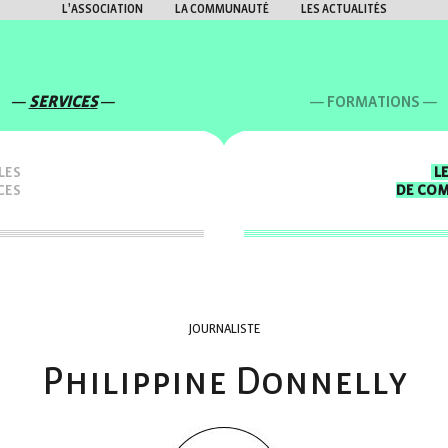
L'ASSOCIATION
LA COMMUNAUTÉ
LES ACTUALITÉS
SERVICES
FORMATIONS
LES
L
CES
DE CO
JOURNALISTE
Philippine Donnelly