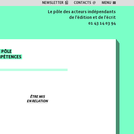
NEWSLETTER
CONTACTS
MENU
Le pôle des acteurs indépendants
de l'édition et de l'écrit
01 43 14 03 94
E PÔLE
MPÉTENCES
ÊTRE MIS
EN RELATION