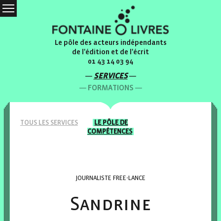
Le pôle des acteurs indépendants
de l'édition et de l'écrit
01 43 14 03 94
SERVICES
FORMATIONS
TOUS LES
SERVICES
LE PÔLE
DE
COMPÉTENCES
JOURNALISTE FREE-LANCE
Sandrine