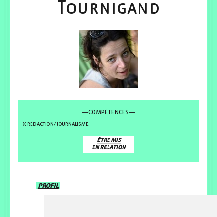
Tournigand
—COMPÉTENCES—
RÉDACTION/ JOURNALISME
ÊTRE MIS
EN RELATION
PROFIL
QUI EST SANDRINE ?