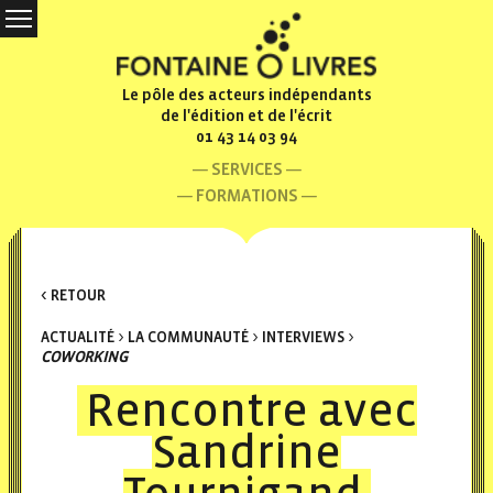
Le pôle des acteurs indépendants
de l'édition et de l'écrit
01 43 14 03 94
SERVICES
FORMATIONS
< RETOUR
ACTUALITÉ
>
LA COMMUNAUTÉ
>
INTERVIEWS
>
COWORKING
Rencontre avec
Sandrine