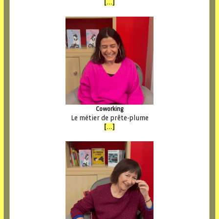
[...]
Coworking
Le métier de prête-plume
[...]