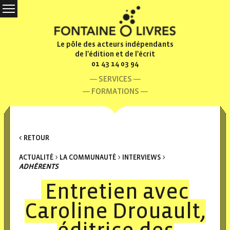
Le pôle des acteurs indépendants
de l'édition et de l'écrit
01 43 14 03 94
SERVICES
FORMATIONS
< RETOUR
ACTUALITÉ
>
LA COMMUNAUTÉ
>
INTERVIEWS
>
ADHÉRENTS
Entretien avec
Caroline Drouault,