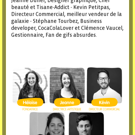
Jeanne Dufief, Designer graphique, Chef
beauté et Tisane-Addict - Kevin Petitpas,
Directeur Commercial, meilleur vendeur de la
galaxie - Stéphane Tourbez, Business
developer, CocaColaLover et Clémence Vaucel,
Gestionnaire, Fan de gifs absurdes.