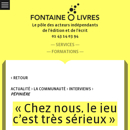
Le pôle des acteurs indépendants
de l'édition et de l'écrit
01 43 14 03 94
SERVICES
FORMATIONS
< RETOUR
ACTUALITÉ
>
LA COMMUNAUTÉ
>
INTERVIEWS
>
PÉPINIÈRE
« Chez nous, le jeu
c’est très sérieux »