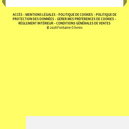
ACCÈS
MENTIONS LÉGALES
POLITIQUE DE COOKIES
POLITIQUE DE
PROTECTION DES DONNÉES
GÉRER MES PRÉFÈRENCES DE COOKIES
RÉGLEMENT INTÉRIEUR
CONDITIONS GÉNÉRALES DE VENTES
© 2026 Fontaine O livres