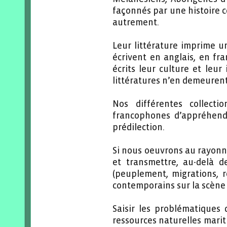
façonnés par une histoire c
autrement.
Leur littérature imprime un
écrivent en anglais, en fra
écrits leur culture et leur 
littératures n’en demeuren
Nos différentes collecti
francophones d’appréhende
prédilection.
Si nous oeuvrons au rayonn
et transmettre, au-delà 
(peuplement, migrations, r
contemporains sur la scène 
Saisir les problématiques 
ressources naturelles mariti