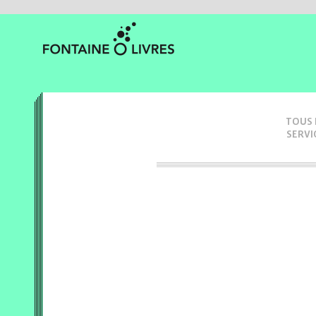
TOUS 
SERVI