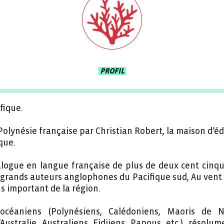
PROFIL
fique.
olynésie française par Christian Robert, la maison d’éd
que.
alogue en langue française de plus de deux cent cinqua
 grands auteurs anglophones du Pacifique sud, Au vent
s important de la région.
océaniens (Polynésiens, Calédoniens, Maoris de N
ustralie, Australiens, Fidjiens, Papous, etc.), résolum