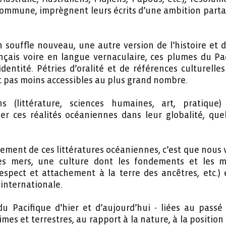
ommune, imprègnent leurs écrits d’une ambition partag
 souffle nouveau, une autre version de l’histoire et d
nçais voire en langue vernaculaire, ces plumes du Pac
identité. Pétries d’oralité et de références culturelle
t pas moins accessibles au plus grand nombre.
ons (littérature, sciences humaines, art, pratique
r ces réalités océaniennes dans leur globalité, que
ement de ces littératures océaniennes, c’est que nous 
des mers, une culture dont les fondements et les
espect et attachement à la terre des ancêtres, etc.) 
internationale.
du Pacifique d’hier et d’aujourd’hui - liées au passé 
mes et terrestres, au rapport à la nature, à la positio