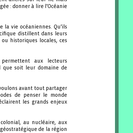
ée : donner à lire l’Océanie
e la vie océaniennes. Qu’ils
ifique distillent dans leurs
s ou historiques locales, ces
) permettent aux lecteurs
l que soit leur domaine de
voulons avant tout partager
 modes de penser le monde
éclairent les grands enjeux
colonial, au nucléaire, aux
n géostratégique de la région