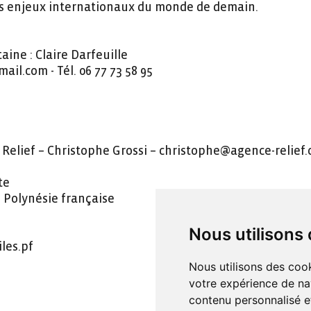
ds enjeux internationaux du monde de demain.
ine : Claire Darfeuille
ail.com - Tél. 06 77 73 58 95
 Relief – Christophe Grossi – christophe@agence-relief.co
te
ti Polynésie française
Nous utilisons
les.pf
Nous utilisons des cook
votre expérience de na
contenu personnalisé et