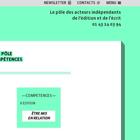
NEWSLETTER
CONTACTS
MENU
Le pôle des acteurs indépendants
de l'édition et de l'écrit
01 43 14 03 94
E PÔLE
MPÉTENCES
—COMPÉTENCES—
ÉDITION
ÊTRE MIS
EN RELATION