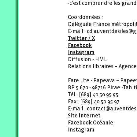
-c’est comprendre les gran
Coordonnées :
Déléguée France métropolita
E-mail : cd.auventdesiles@gm
Twitter / X
Facebook
Instagram
Diffusion - HML
Relations libraires – Agence
Fare Ute - Papeava – Papee
BP 5 670 - 98716 Pirae -Tahi
Tél : [689] 40 50 95 95
Fax : [689] 40 50 95 97
E-mail : contact@auventdesi
Site internet
Facebook Océanie
Instagram