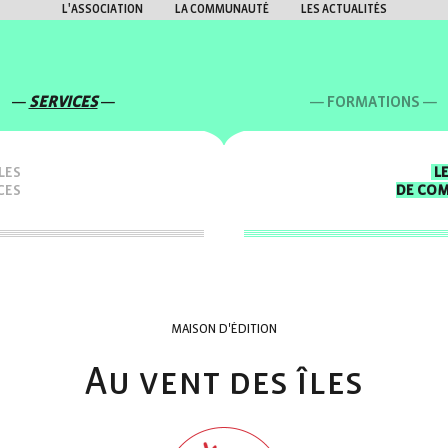
L'ASSOCIATION
LA COMMUNAUTÉ
LES ACTUALITÉS
SERVICES
FORMATIONS
LES
L
CES
DE CO
MAISON D'ÉDITION
Au vent des îles