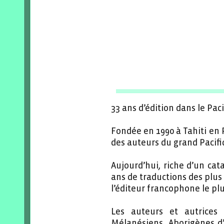
33 ans d’édition dans le Paci
Fondée en 1990 à Tahiti en P
des auteurs du grand Pacifi
Aujourd’hui, riche d’un cat
ans de traductions des plus
l’éditeur francophone le plu
Les auteurs et autrices 
Mélanésiens, Aborigènes d’A