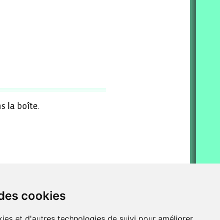
s la boîte.
 des cookies
ies et d'autres technologies de suivi pour améliorer