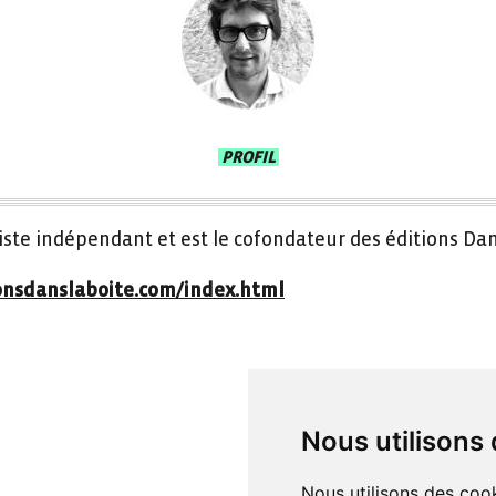
PROFIL
histe indépendant et est le cofondateur des éditions Dan
ionsdanslaboite.com/index.html
Nous utilisons
Nous utilisons des cook