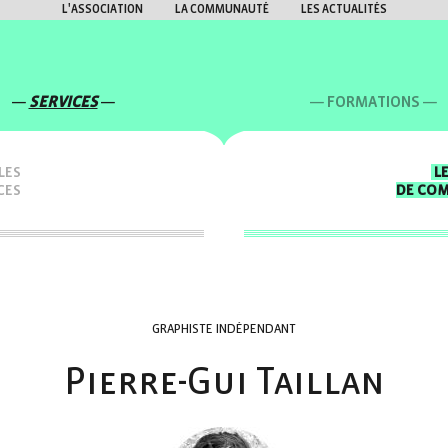
L'ASSOCIATION
LA COMMUNAUTÉ
LES ACTUALITÉS
SERVICES
FORMATIONS
LES
L
CES
DE CO
GRAPHISTE INDÉPENDANT
Pierre-Gui Taillan