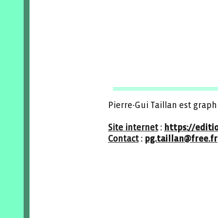
Pierre-Gui Taillan est grap
Site internet
:
https://edit
Contact
:
pg.taillan@free.fr