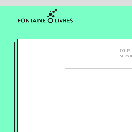
TOUS 
SERVI