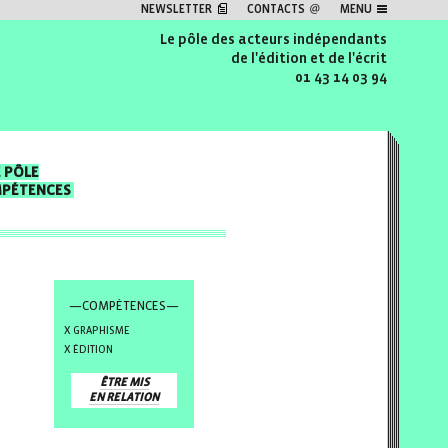
NEWSLETTER
CONTACTS
MENU
Le pôle des acteurs indépendants
de l'édition et de l'écrit
01 43 14 03 94
E PÔLE
MPÉTENCES
—COMPÉTENCES—
GRAPHISME
ÉDITION
ÊTRE MIS
EN RELATION