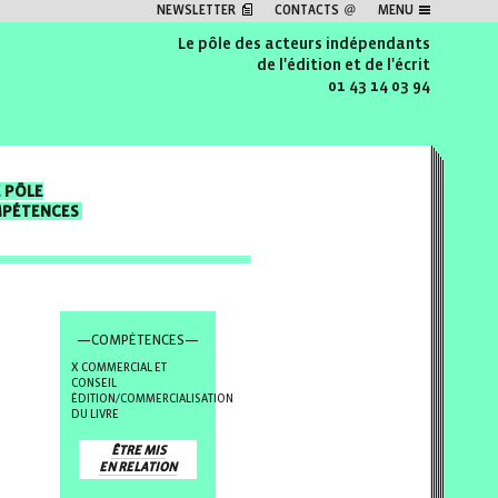
NEWSLETTER
CONTACTS
MENU
Le pôle des acteurs indépendants
de l'édition et de l'écrit
01 43 14 03 94
E PÔLE
MPÉTENCES
—COMPÉTENCES—
COMMERCIAL ET
CONSEIL
ÉDITION/COMMERCIALISATION
DU LIVRE
ÊTRE MIS
EN RELATION