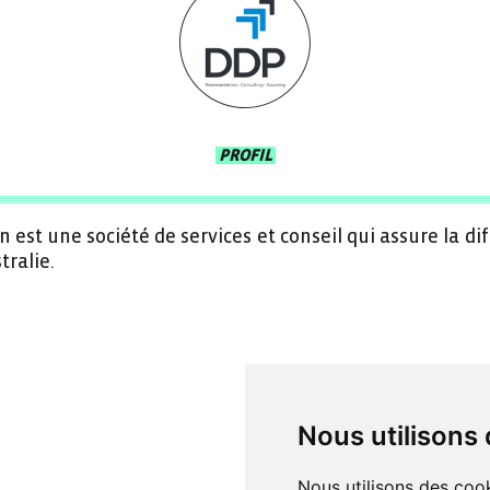
PROFIL
 est une société de services et conseil qui assure la di
tralie.
Nous utilisons
Nous utilisons des cook