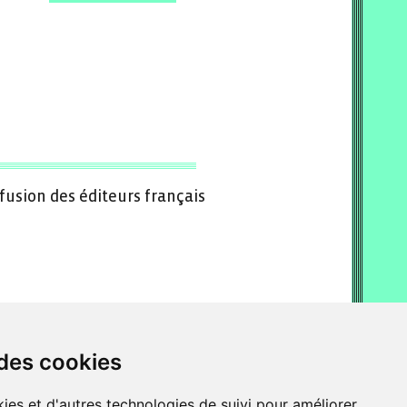
ffusion des éditeurs français
 des cookies
ies et d'autres technologies de suivi pour améliorer