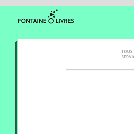
TOUS 
SERVI