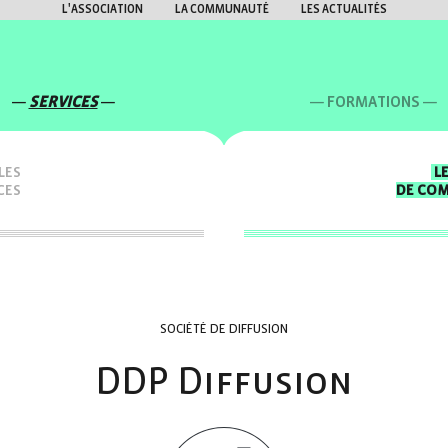
L'ASSOCIATION
LA COMMUNAUTÉ
LES ACTUALITÉS
SERVICES
FORMATIONS
LES
L
CES
DE CO
SOCIÉTÉ DE DIFFUSION
DDP Diffusion