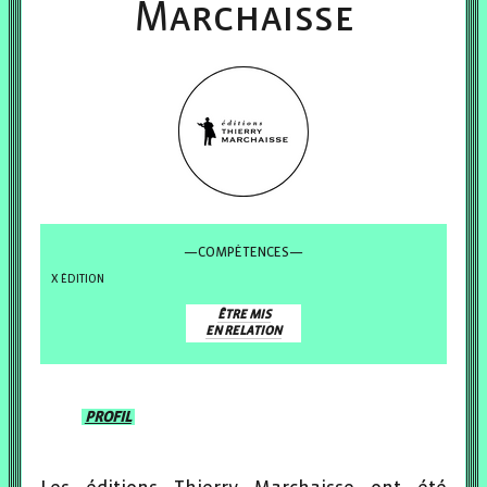
Marchaisse
—COMPÉTENCES—
ÉDITION
ÊTRE MIS
EN RELATION
PROFIL