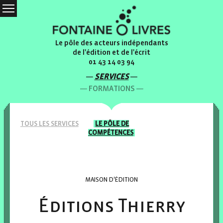
Le pôle des acteurs indépendants
de l'édition et de l'écrit
01 43 14 03 94
SERVICES
FORMATIONS
TOUS LES
SERVICES
LE PÔLE
DE
COMPÉTENCES
MAISON D'ÉDITION
Éditions Thierry