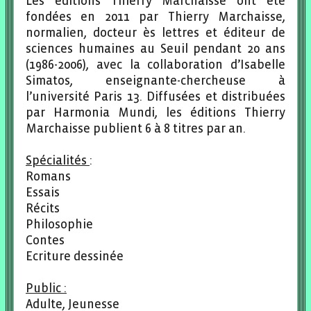
Les éditions Thierry Marchaisse ont été
fondées en 2011 par Thierry Marchaisse,
normalien, docteur ès lettres et éditeur de
sciences humaines au Seuil pendant 20 ans
(1986-2006), avec la collaboration d’Isabelle
Simatos, enseignante-chercheuse à
l’université Paris 13. Diffusées et distribuées
par Harmonia Mundi, les éditions Thierry
Marchaisse publient 6 à 8 titres par an.
Spécialités
:
Romans
Essais
Récits
Philosophie
Contes
Ecriture dessinée
Public :
Adulte, Jeunesse