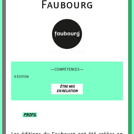
Faubourg
—COMPÉTENCES—
ÉDITION
ÊTRE MIS
EN RELATION
PROFIL