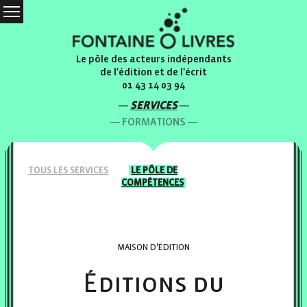
Le pôle des acteurs indépendants
de l'édition et de l'écrit
01 43 14 03 94
SERVICES
FORMATIONS
TOUS LES
SERVICES
LE PÔLE
DE
COMPÉTENCES
MAISON D'ÉDITION
Éditions du