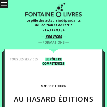
Le pôle des acteurs indépendants
de l'édition et de l'écrit
01 43 14 03 94
SERVICES
FORMATIONS
TOUS LES
SERVICES
LE PÔLE
DE
COMPÉTENCES
MAISON D'ÉDITION
au hasard éditions