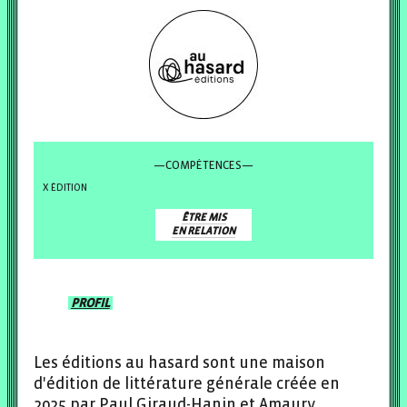
—COMPÉTENCES—
ÉDITION
ÊTRE MIS
EN RELATION
PROFIL
Les éditions au hasard sont une maison
d'édition de littérature générale créée en
2025 par Paul Giraud-Hanin et Amaury