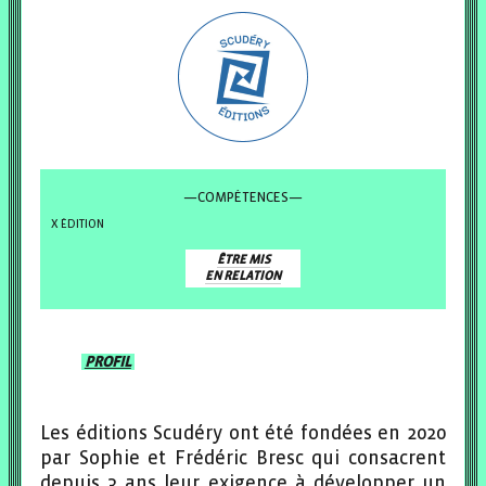
—COMPÉTENCES—
ÉDITION
ÊTRE MIS
EN RELATION
PROFIL
Les éditions Scudéry ont été fondées en 2020
par Sophie et Frédéric Bresc qui consacrent
depuis 3 ans leur exigence à développer un