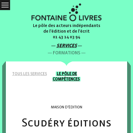
Le pôle des acteurs indépendants
de l'édition et de l'écrit
01 43 14 03 94
SERVICES
FORMATIONS
TOUS LES
SERVICES
LE PÔLE
DE
COMPÉTENCES
MAISON D'ÉDITION
Scudéry éditions