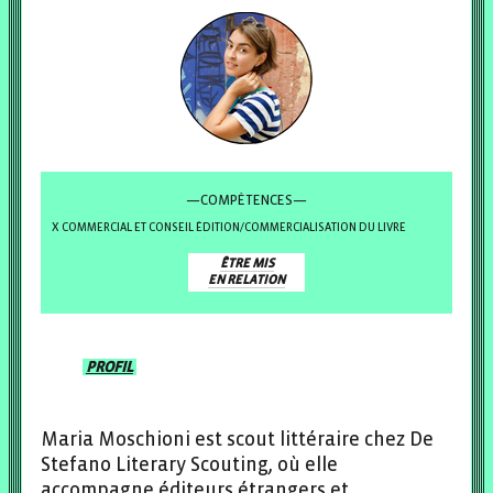
—COMPÉTENCES—
COMMERCIAL ET CONSEIL ÉDITION/COMMERCIALISATION DU LIVRE
ÊTRE MIS
EN RELATION
PROFIL
Maria Moschioni est scout littéraire chez De
Stefano Literary Scouting, où elle
accompagne éditeurs étrangers et