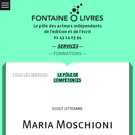
Le pôle des acteurs indépendants
de l'édition et de l'écrit
01 43 14 03 94
SERVICES
FORMATIONS
TOUS LES
SERVICES
LE PÔLE
DE
COMPÉTENCES
SCOUT LITTÉRAIRE
Maria Moschioni