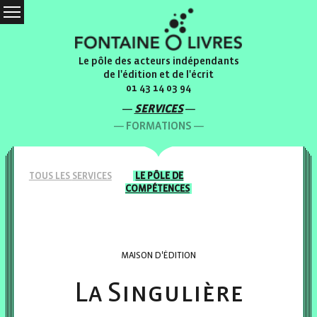
Le pôle des acteurs indépendants
de l'édition et de l'écrit
01 43 14 03 94
SERVICES
FORMATIONS
TOUS LES
SERVICES
LE PÔLE
DE
COMPÉTENCES
MAISON D'ÉDITION
La Singulière