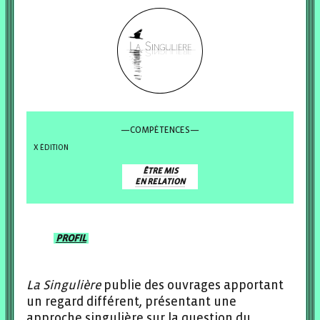
—COMPÉTENCES—
ÉDITION
ÊTRE MIS
EN RELATION
PROFIL
La Singulière
publie des ouvrages apportant
un regard différent, présentant une
approche singulière sur la question du