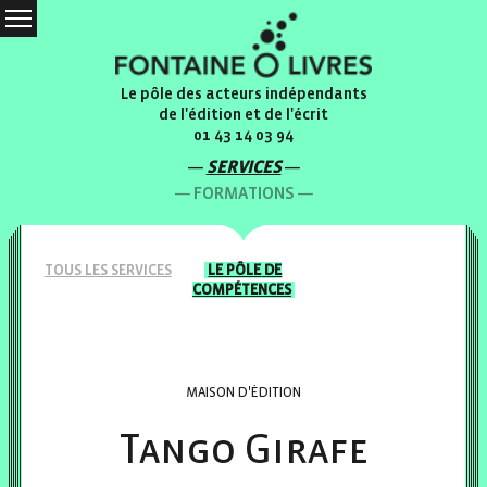
Le pôle des acteurs indépendants
de l'édition et de l'écrit
01 43 14 03 94
SERVICES
FORMATIONS
TOUS LES
SERVICES
LE PÔLE
DE
COMPÉTENCES
MAISON D'ÉDITION
Tango Girafe