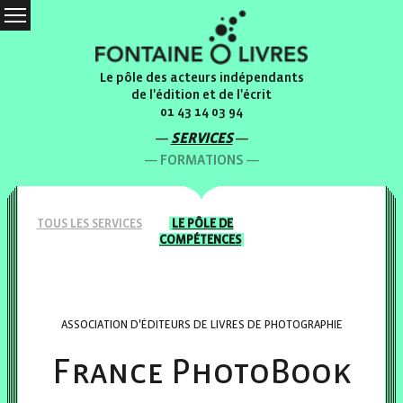
Le pôle des acteurs indépendants
de l'édition et de l'écrit
01 43 14 03 94
SERVICES
FORMATIONS
TOUS LES
SERVICES
LE PÔLE
DE
COMPÉTENCES
ASSOCIATION D'ÉDITEURS DE LIVRES DE PHOTOGRAPHIE
France PhotoBook