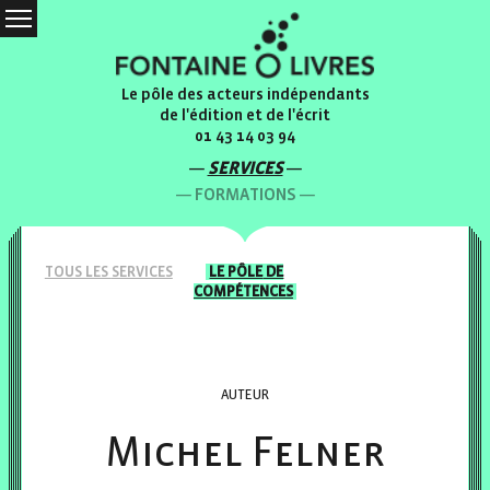
Le pôle des acteurs indépendants
de l'édition et de l'écrit
01 43 14 03 94
SERVICES
FORMATIONS
TOUS LES
SERVICES
LE PÔLE
DE
COMPÉTENCES
AUTEUR
Michel Felner