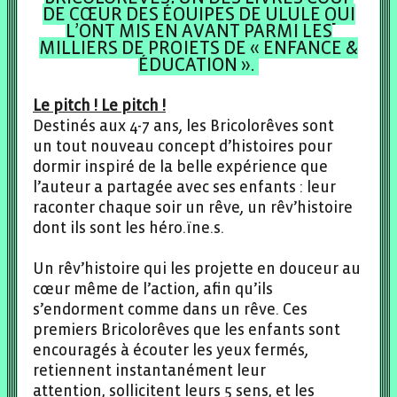
DE CŒUR DES ÉQUIPES DE ULULE QUI
L’ONT MIS EN AVANT PARMI LES
MILLIERS DE PROJETS DE « ENFANCE &
ÉDUCATION ».
Le pitch ! Le pitch !
Destinés aux 4-7 ans, les Bricolorêves sont
un tout nouveau concept d’histoires pour
dormir inspiré de la belle expérience que
l’auteur a partagée avec ses enfants : leur
raconter chaque soir un rêve, un rêv’histoire
dont ils sont les héro.ïne.s.
Un rêv’histoire qui les projette en douceur au
cœur même de l’action, afin qu’ils
s’endorment comme dans un rêve. Ces
premiers Bricolorêves que les enfants sont
encouragés à écouter les yeux fermés,
retiennent instantanément leur
attention, sollicitent leurs 5 sens, et les