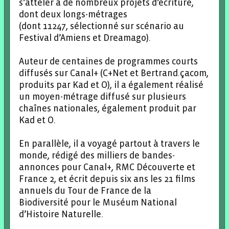
s’atteler à de nombreux projets d’écriture,
dont deux longs-métrages
(dont 11247, sélectionné sur scénario au
Festival d’Amiens et Dreamago).
Auteur de centaines de programmes courts
diffusés sur Canal+ (C+Net et Bertrand.çacom,
produits par Kad et O), il a également réalisé
un moyen-métrage diffusé sur plusieurs
chaînes nationales, également produit par
Kad et O.
En parallèle, il a voyagé partout à travers le
monde, rédigé des milliers de bandes-
annonces pour Canal+, RMC Découverte et
France 2, et écrit depuis six ans les 21 films
annuels du Tour de France de la
Biodiversité pour le Muséum National
d’Histoire Naturelle.