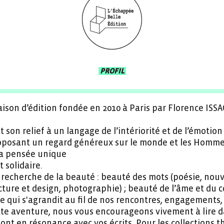
PROFIL
ison d’édition fondée en 2010 à Paris par Florence ISSA
 son relief à un langage de l’intériorité et de l’émotion 
oposant un regard généreux sur le monde et les Hommes 
 la pensée unique
 solidaire.
 recherche de la beauté : beauté des mots (poésie, nouv
cture et design, photographie) ; beauté de l’âme et du c
 qui s'agrandit au fil de nos rencontres, engagements, s
ette aventure, nous vous encourageons vivement à lire 
 sont en résonance avec vos écrits. Pour les collections 