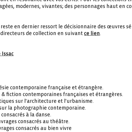
gées, modernes, vivantes; des personnages haut en co
n reste en dernier ressort le décisionnaire des œuvres s
directeurs de collection en suivant
ce lien
.
 Issac
oésie contemporaine française et étrangère.
e & fiction contemporaines françaises et étrangères.
itiques sur l'architecture et l'urbanisme.
 sur la photographie contemporaine.
 consacrés à la danse.
uvrages consacrés au théâtre.
uvrages consacrés au bien vivre