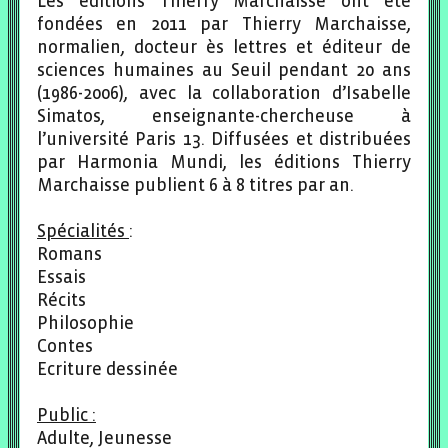
Les éditions Thierry Marchaisse ont été
fondées en 2011 par Thierry Marchaisse,
normalien, docteur ès lettres et éditeur de
sciences humaines au Seuil pendant 20 ans
(1986-2006), avec la collaboration d’Isabelle
Simatos, enseignante-chercheuse à
l’université Paris 13. Diffusées et distribuées
par Harmonia Mundi, les éditions Thierry
Marchaisse publient 6 à 8 titres par an.
Spécialités
:
Romans
Essais
Récits
Philosophie
Contes
Ecriture dessinée
Public :
Adulte, Jeunesse