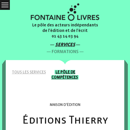
Le pôle des acteurs indépendants
de l'édition et de l'écrit
01 43 14 03 94
SERVICES
FORMATIONS
TOUS LES
SERVICES
LE PÔLE
DE
COMPÉTENCES
MAISON D'ÉDITION
Éditions Thierry