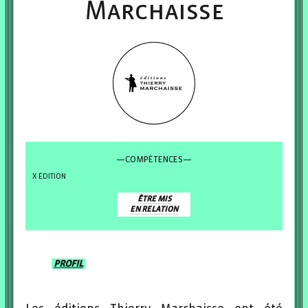
Marchaisse
—COMPÉTENCES—
ÉDITION
ÊTRE MIS
EN RELATION
PROFIL