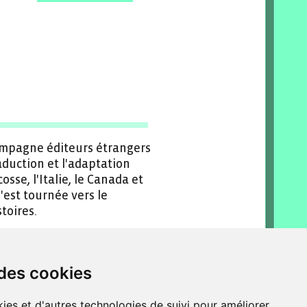
compagne éditeurs étrangers
aduction et l'adaptation
osse, l'Italie, le Canada et
'est tournée vers le
toires.
 des cookies
ies et d'autres technologies de suivi pour améliorer