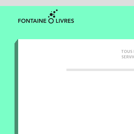
TOUS 
SERVI