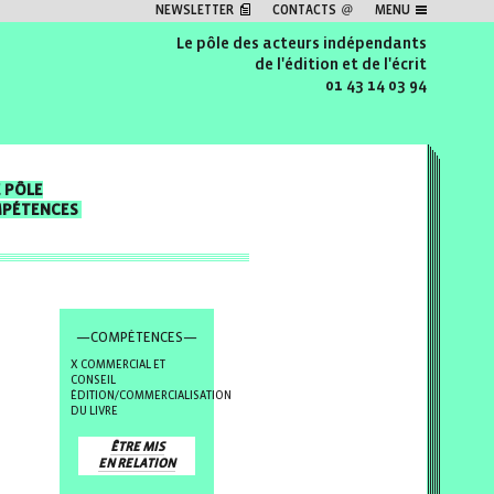
NEWSLETTER
CONTACTS
MENU
Le pôle des acteurs indépendants
de l'édition et de l'écrit
01 43 14 03 94
E PÔLE
MPÉTENCES
—COMPÉTENCES—
COMMERCIAL ET
CONSEIL
ÉDITION/COMMERCIALISATION
DU LIVRE
ÊTRE MIS
EN RELATION