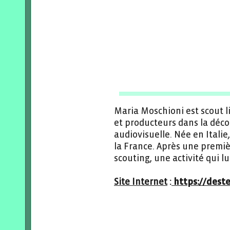
Maria Moschioni est scout l
et producteurs dans la déco
audiovisuelle. Née en Italie,
la France. Après une premièr
scouting, une activité qui l
Site Internet
:
https://dest