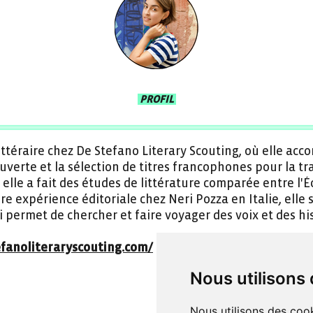
PROFIL
ittéraire chez De Stefano Literary Scouting, où elle ac
uverte et la sélection de titres francophones pour la tr
 elle a fait des études de littérature comparée entre l'Éc
e expérience éditoriale chez Neri Pozza en Italie, elle s
ui permet de chercher et faire voyager des voix et des his
efanoliteraryscouting.com/
Nous utilisons
Nous utilisons des cook