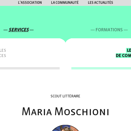
L'ASSOCIATION
LA COMMUNAUTÉ
LES ACTUALITÉS
SERVICES
FORMATIONS
LES
L
CES
DE CO
SCOUT LITTÉRAIRE
Maria Moschioni