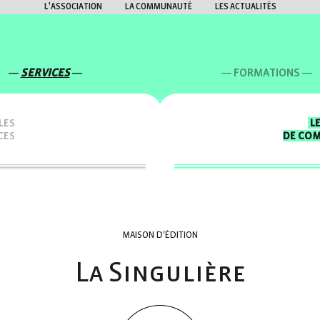
L'ASSOCIATION
LA COMMUNAUTÉ
LES ACTUALITÉS
SERVICES
FORMATIONS
LES
L
CES
DE CO
MAISON D'ÉDITION
La Singulière