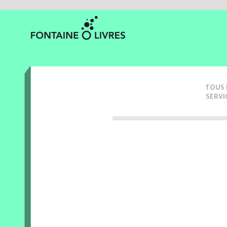
TOUS 
SERVI