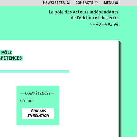
NEWSLETTER
CONTACTS
MENU
Le pôle des acteurs indépendants
de l'édition et de l'écrit
01 43 14 03 94
E PÔLE
MPÉTENCES
—COMPÉTENCES—
ÉDITION
ÊTRE MIS
EN RELATION