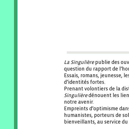
La Singulière
publie des ouv
question du rapport de l’h
Essais, romans, jeunesse, le
d’identités fortes.
Prenant volontiers de la di
Singulière
dénouent les lien
notre avenir.
Empreints d’optimisme dans
humanistes, porteurs de so
bienveillants, au service du