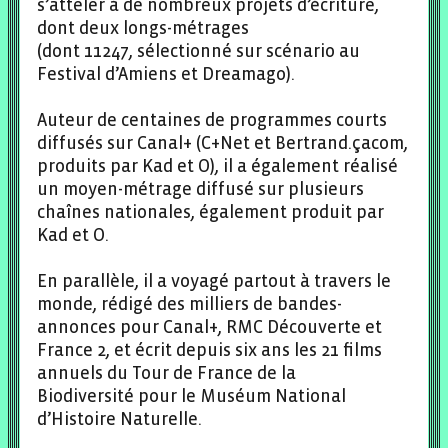
s’atteler à de nombreux projets d’écriture,
dont deux longs-métrages
(dont 11247, sélectionné sur scénario au
Festival d’Amiens et Dreamago).
Auteur de centaines de programmes courts
diffusés sur Canal+ (C+Net et Bertrand.çacom,
produits par Kad et O), il a également réalisé
un moyen-métrage diffusé sur plusieurs
chaînes nationales, également produit par
Kad et O.
En parallèle, il a voyagé partout à travers le
monde, rédigé des milliers de bandes-
annonces pour Canal+, RMC Découverte et
France 2, et écrit depuis six ans les 21 films
annuels du Tour de France de la
Biodiversité pour le Muséum National
d’Histoire Naturelle.