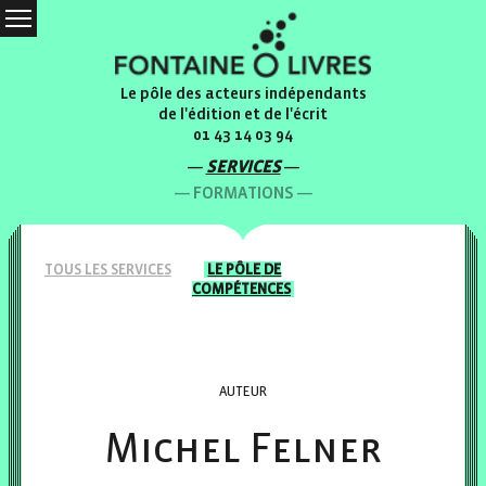
Le pôle des acteurs indépendants
de l'édition et de l'écrit
01 43 14 03 94
SERVICES
FORMATIONS
TOUS LES
SERVICES
LE PÔLE
DE
COMPÉTENCES
AUTEUR
Michel Felner