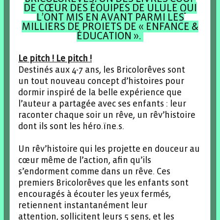
DE CŒUR DES ÉQUIPES DE ULULE QUI
L’ONT MIS EN AVANT PARMI LES
MILLIERS DE PROJETS DE « ENFANCE &
ÉDUCATION ».
Le pitch ! Le pitch !
Destinés aux 4-7 ans, les Bricolorêves sont
un tout nouveau concept d’histoires pour
dormir inspiré de la belle expérience que
l’auteur a partagée avec ses enfants : leur
raconter chaque soir un rêve, un rêv’histoire
dont ils sont les héro.ïne.s.
Un rêv’histoire qui les projette en douceur au
cœur même de l’action, afin qu’ils
s’endorment comme dans un rêve. Ces
premiers Bricolorêves que les enfants sont
encouragés à écouter les yeux fermés,
retiennent instantanément leur
attention, sollicitent leurs 5 sens, et les