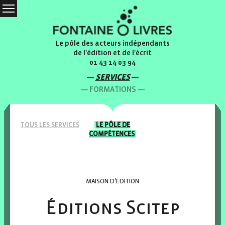
Le pôle des acteurs indépendants
de l'édition et de l'écrit
01 43 14 03 94
SERVICES
FORMATIONS
TOUS LES
SERVICES
LE PÔLE
DE
COMPÉTENCES
MAISON D'ÉDITION
Éditions Scitep