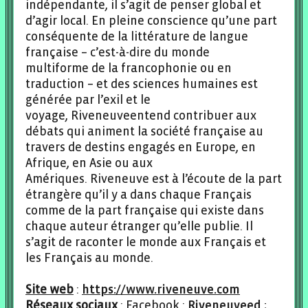
indépendante, il s’agit de penser global et
d’agir local. En pleine conscience qu’une part
conséquente de la littérature de langue
française – c’est-à-dire du monde
multiforme de la francophonie ou en
traduction – et des sciences humaines est
générée par l’exil et le
voyage, Riveneuveentend contribuer aux
débats qui animent la société française au
travers de destins engagés en Europe, en
Afrique, en Asie ou aux
Amériques. Riveneuve est à l’écoute de la part
étrangère qu’il y a dans chaque Français
comme de la part française qui existe dans
chaque auteur étranger qu’elle publie. Il
s’agit de raconter le monde aux Français et
les Français au monde.
Site web
:
https://www.riveneuve.com
Réseaux sociaux
: Facebook :
Riveneuveed
;