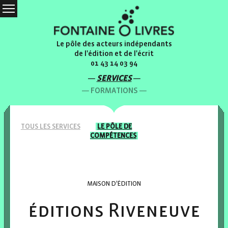
Le pôle des acteurs indépendants
de l'édition et de l'écrit
01 43 14 03 94
SERVICES
FORMATIONS
TOUS LES
SERVICES
LE PÔLE
DE
COMPÉTENCES
MAISON D'ÉDITION
éditions Riveneuve