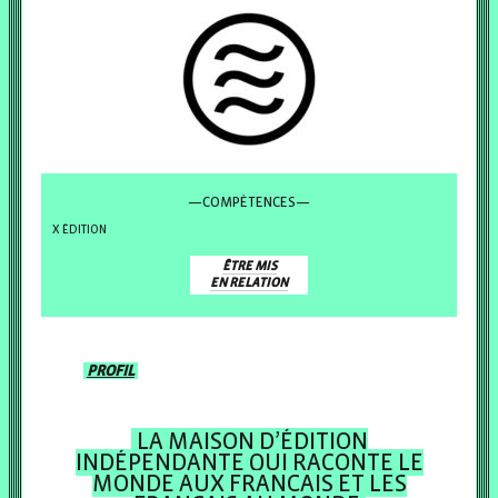
—COMPÉTENCES—
ÉDITION
ÊTRE MIS
EN RELATION
PROFIL
LA MAISON D’ÉDITION
INDÉPENDANTE QUI RACONTE LE
MONDE AUX FRANÇAIS ET LES