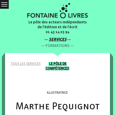
Le pôle des acteurs indépendants
de l'édition et de l'écrit
01 43 14 03 94
SERVICES
FORMATIONS
TOUS LES
SERVICES
LE PÔLE
DE
COMPÉTENCES
ILLUSTRATRICE
Marthe Pequignot