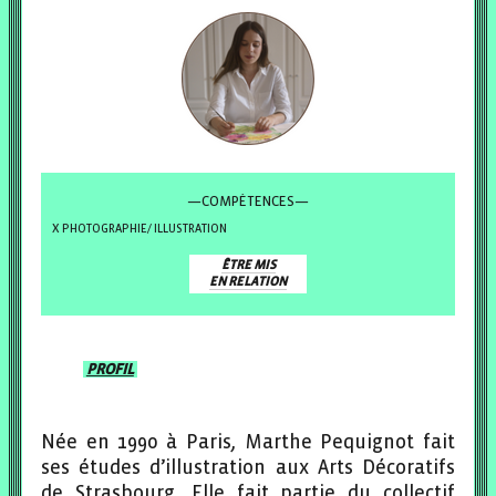
—COMPÉTENCES—
PHOTOGRAPHIE/ ILLUSTRATION
ÊTRE MIS
EN RELATION
PROFIL
Née en 1990 à Paris, Marthe Pequignot fait
ses études d’illustration aux Arts Décoratifs
de Strasbourg. Elle fait partie du collectif