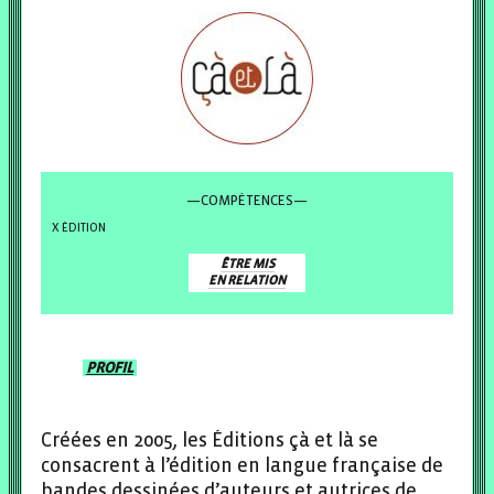
—COMPÉTENCES—
ÉDITION
ÊTRE MIS
EN RELATION
PROFIL
Créées en 2005, les Éditions çà et là se
consacrent à l’édition en langue française de
bandes dessinées d’auteurs et autrices de