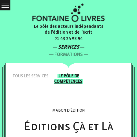
Le pôle des acteurs indépendants
de l'édition et de l'écrit
01 43 14 03 94
SERVICES
FORMATIONS
TOUS LES
SERVICES
LE PÔLE
DE
COMPÉTENCES
MAISON D'ÉDITION
Éditions Çà et Là