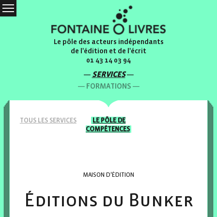
Le pôle des acteurs indépendants
de l'édition et de l'écrit
01 43 14 03 94
SERVICES
FORMATIONS
TOUS LES
SERVICES
LE PÔLE
DE
COMPÉTENCES
MAISON D'ÉDITION
Éditions du Bunker