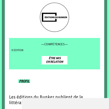
—COMPÉTENCES—
ÉDITION
ÊTRE MIS
EN RELATION
PROFIL
Les éditions du Bunker publient de la
littérature et de la poésie contemporaine.