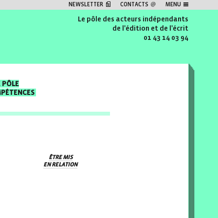
NEWSLETTER
CONTACTS
MENU
Le pôle des acteurs indépendants
de l'édition et de l'écrit
01 43 14 03 94
E PÔLE
MPÉTENCES
ÊTRE MIS
EN RELATION