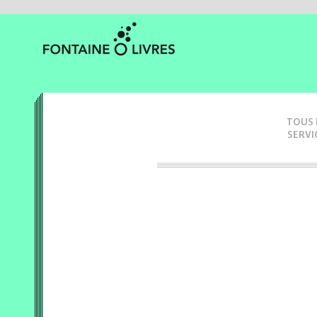
TOUS 
SERVI