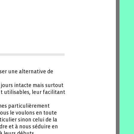
ser une alternative de
jours intacte mais surtout
utilisables, leur facilitant
mes particulièrement
nous le voulons en toute
ulier sinon celui de la
dre et à nous séduire en
 leurs débuts.