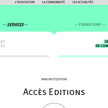
L'ASSOCIATION
LA COMMUNAUTÉ
LES ACTUALITÉS
SERVICES
FORMATIONS
LES
L
CES
DE CO
MAISON D'ÉDITION
Accès Editions