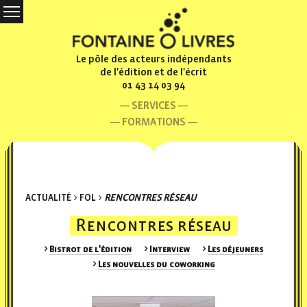
Le pôle des acteurs indépendants
de l'édition et de l'écrit
01 43 14 03 94
SERVICES
FORMATIONS
ACTUALITÉ
>
FOL
>
RENCONTRES RÉSEAU
Rencontres réseau
Bistrot de l'édition
Interview
Les déjeuners
Les nouvelles du coworking