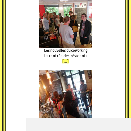
Les nouvelles du coworking
La rentrée des résidents
[...]
Bistrot de l'édition
Retour sur le 13ème Bistrot de l’édition