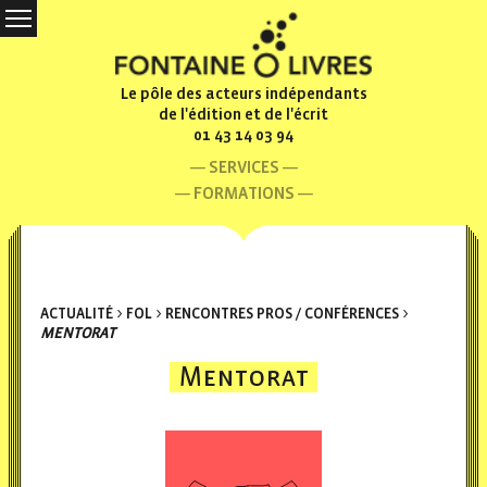
Le pôle des acteurs indépendants
de l'édition et de l'écrit
01 43 14 03 94
SERVICES
FORMATIONS
ACTUALITÉ
>
FOL
>
RENCONTRES PROS / CONFÉRENCES
>
MENTORAT
Mentorat