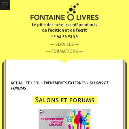
Le pôle des acteurs indépendants
de l'édition et de l'écrit
01 43 14 03 94
SERVICES
FORMATIONS
ACTUALITÉ
>
FOL
>
ÉVÉNEMENTS EXTERNES
>
SALONS ET
FORUMS
Salons et forums