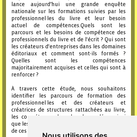
lance aujourd’hui une grande enquête
nationale sur les formations suivies par les
professionnel·les du livre et leur besoin
actuel de compétences.Quels sont les
parcours et les besoins de compétence des
professionnels du livre et de l'écrit ? Qui sont
les créateurs d'entreprises dans les domaines
éditoriaux et comment sont-ils formés ?
Quelles sont les compétences
majoritairement acquises et celles qui sont à
renforcer ?
À travers cette étude, nous souhaitons
identifier les parcours de formation des
professionnel·les et des créateurs et
créatrices de structures rattachées au livre,
les compétences les plus demandées, ainsi
que les habitudes et souhaits de financement
de ces formations.
Nous utilisons des