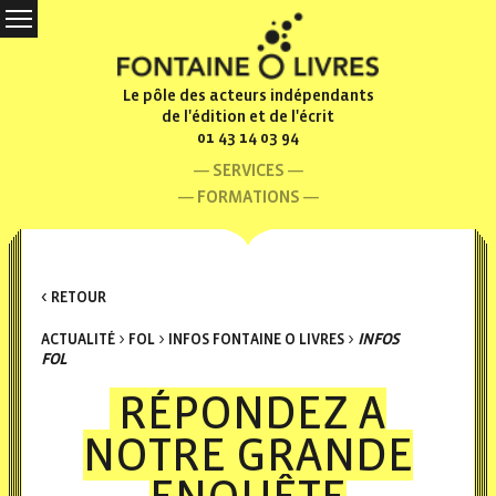
Le pôle des acteurs indépendants
de l'édition et de l'écrit
01 43 14 03 94
SERVICES
FORMATIONS
< RETOUR
ACTUALITÉ
>
FOL
>
INFOS FONTAINE O LIVRES
>
INFOS
FOL
RÉPONDEZ A
NOTRE GRANDE